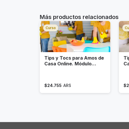
Más productos relacionados
Curso
Cu
Tips y Tocs para Amos de
Ti
Casa Online. Módulo
Ca
LIMPIEZA
O
$
24.755
ARS
$
2