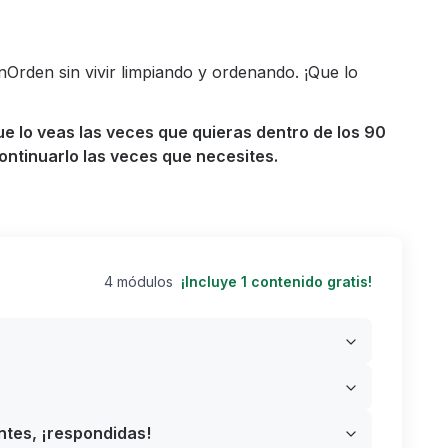
nOrden sin vivir limpiando y ordenando.
¡Que lo
ue lo veas las veces que quieras dentro de los 90
ontinuarlo las veces que necesites.
4 módulos
¡Incluye 1 contenido gratis!
tes, ¡respondidas!