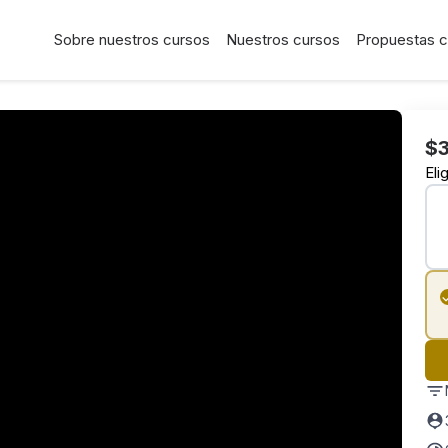
Sobre nuestros cursos
Nuestros cursos
Propuestas c
$
Eli