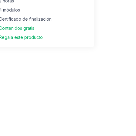
2 horas
4 módulos
Certificado de finalización
Contenidos gratis
Regala este producto