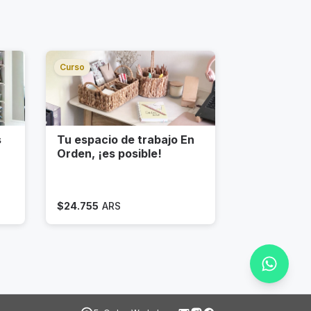
Curso
s
Tu espacio de trabajo En
Orden, ¡es posible!
$
24.755
ARS