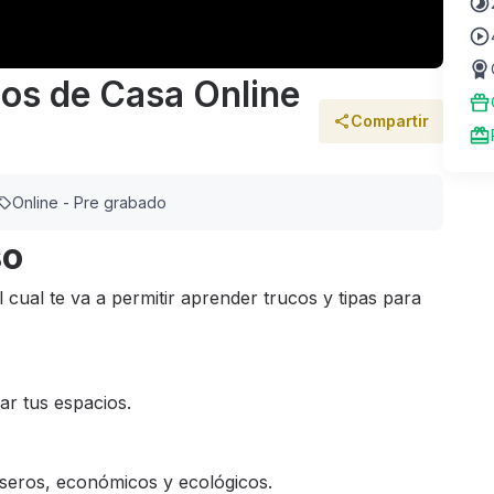
os de Casa Online
Compartir
Online - Pre grabado
so
 cual te va a permitir aprender trucos y tipas para
r tus espacios.
seros, económicos y ecológicos.